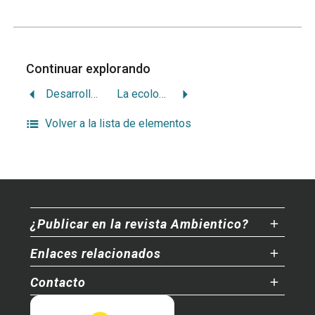
Continuar explorando
Desarrollismo hidroeléctrico antiecológico
La ecología política en un nuevo Brasil
Volver a la lista de elementos
¿Publicar en la revista Ambientico?
Enlaces relacionados
Contacto