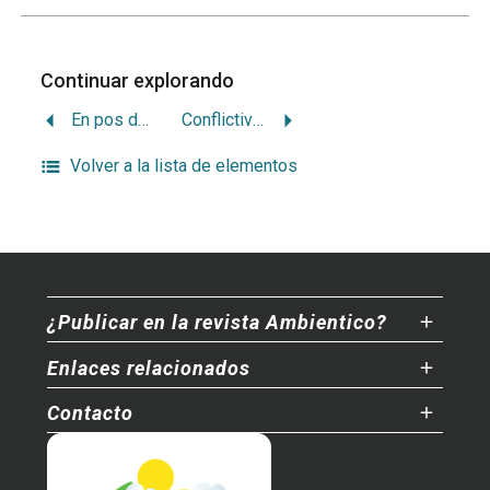
Continuar explorando
En pos de la recuperación ecológica de la cuenca del San Juan.
Conflictividad en cuencas transfroterizas
Volver a la lista de elementos
¿Publicar en la revista Ambientico?
Enlaces relacionados
Contacto