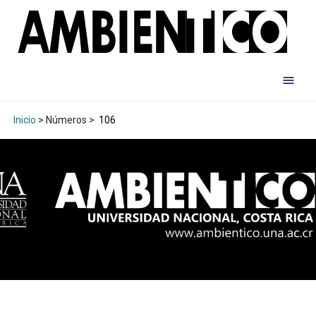
Inicio
> Números >
106