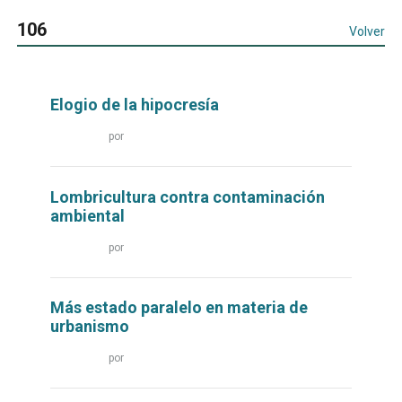
106
Volver
Elogio de la hipocresía
Leer
por
más...
Lombricultura contra contaminación
ambiental
Leer
por
más...
Más estado paralelo en materia de
urbanismo
Leer
por
más...