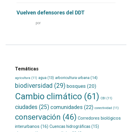
Vuelven defensores del DDT
Leer
por
más...
Temáticas
agua
(13)
arboricultura urbana
(14)
agricultura
(11)
biodiversidad
(29)
bosques
(20)
Cambio climático
(61)
CBI
(11)
ciudades
(25)
comunidades
(22)
conectividad
(11)
conservación
(46)
Corredores biológicos
interurbanos
(16)
Cuencas hidrográficas
(15)