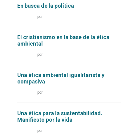
En busca de la política
Leer
por
más...
El cristianismo en la base de la ética
ambiental
Leer
por
más...
Una ética ambiental igualitarista y
compasiva
Leer
por
más...
Una ética para la sustentabilidad.
Manifiesto por la vida
Leer
por
más...