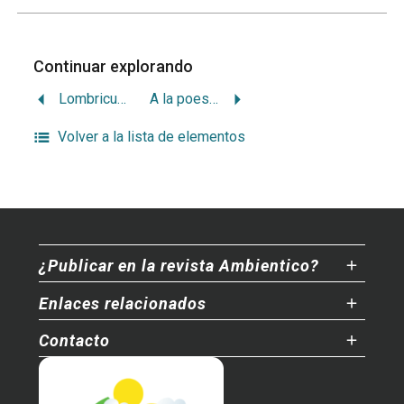
Continuar explorando
Lombricultura contra contaminación ambiental
A la poesía vía aguacates
Volver a la lista de elementos
¿Publicar en la revista Ambientico?
Enlaces relacionados
Contacto