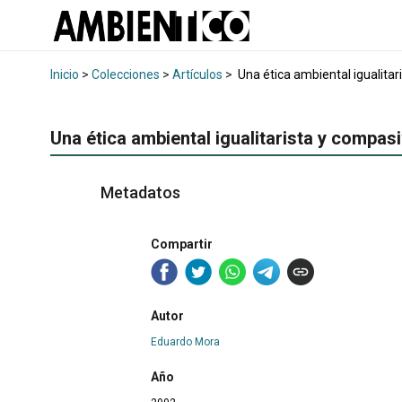
Inicio
>
Colecciones
>
Artículos
>
Una ética ambiental igualitar
Una ética ambiental igualitarista y compas
Metadatos
Compartir
Autor
Eduardo Mora
Año