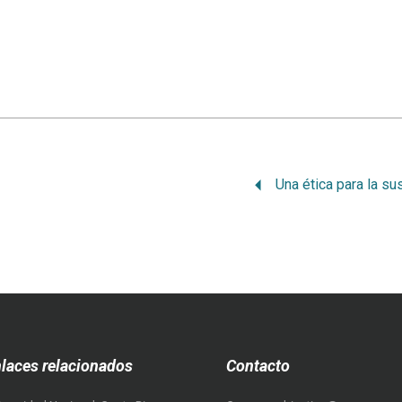
laces relacionados
Contacto