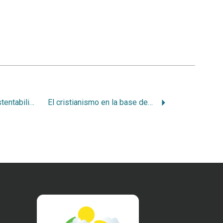
Una ética para la sustentabilidad. Manifiesto por la vida
El cristianismo en la base de la ética ambiental