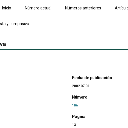
Inicio
Número actual
Números anteriores
Artícul
ista y compasiva
iva
Fecha de publicación
2002-07-01
Número
106
Página
13