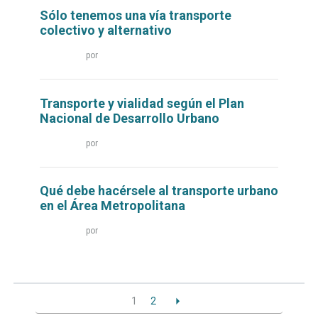
Sólo tenemos una vía transporte
colectivo y alternativo
Leer
por
más...
Transporte y vialidad según el Plan
Nacional de Desarrollo Urbano
Leer
por
más...
Qué debe hacérsele al transporte urbano
en el Área Metropolitana
Leer
por
más...
1
2