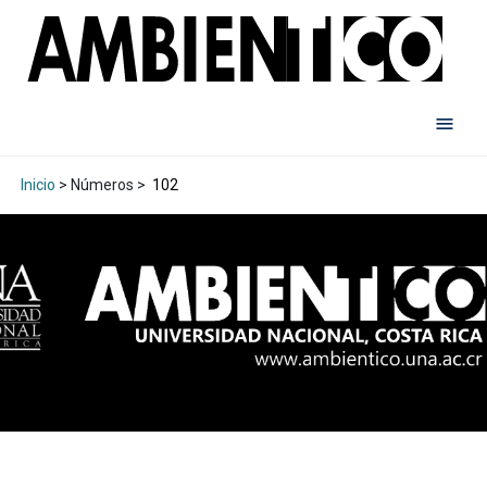
Inicio
> Números >
102