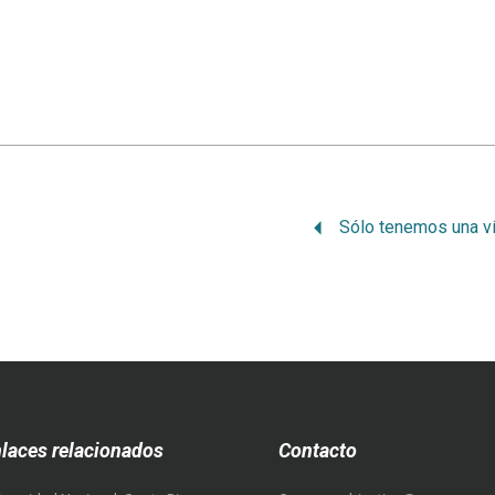
laces relacionados
Contacto