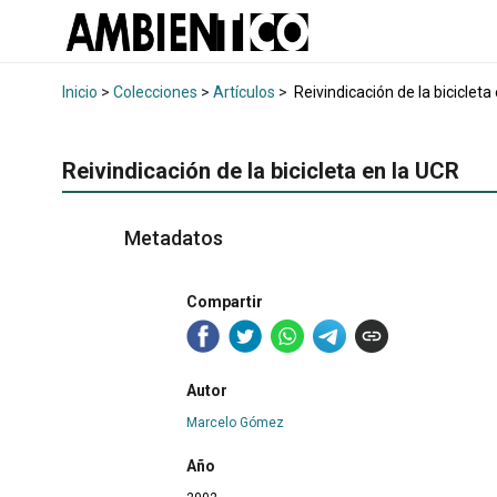
Inicio
>
Colecciones
>
Artículos
>
Reivindicación de la bicicleta
Reivindicación de la bicicleta en la UCR
Metadatos
Compartir
Autor
Marcelo Gómez
Año