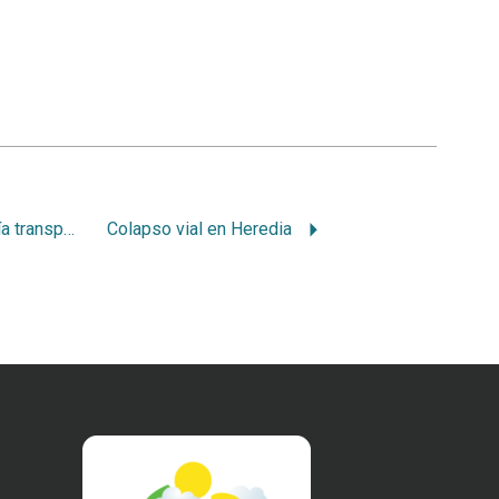
Sólo tenemos una vía transporte colectivo y alternativo
Colapso vial en Heredia