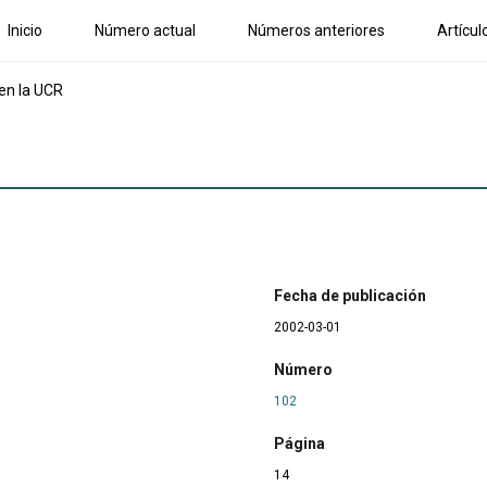
Inicio
Número actual
Números anteriores
Artícul
 en la UCR
Fecha de publicación
2002-03-01
Número
102
Página
14