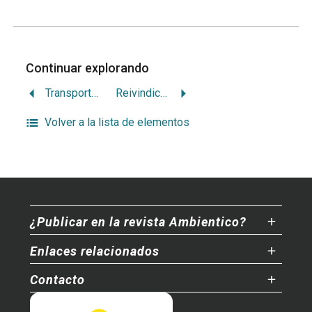
Continuar explorando
Transporte y vialidad según el Plan Nacional de Desarrollo Urbano
Reivindicación de la bicicleta en la UCR
Volver a la lista de elementos
¿Publicar en la revista Ambientico?
Enlaces relacionados
Contacto