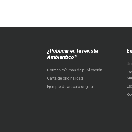
¿Publicar en la revista
En
Ambientico?
Un
Normas mínimas de publicación
Fac
Ma
Carta de originalidad
Es
Ejemplo de artículo original
Re