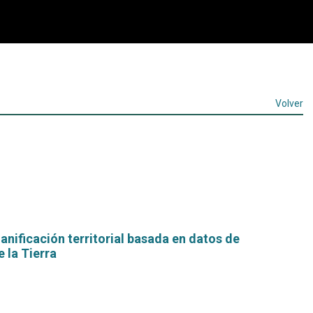
Volver
lanificación territorial basada en datos de
 la Tierra
Leer
más...