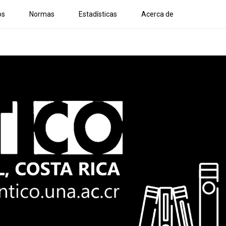
os
Normas
Estadísticas
Acerca de