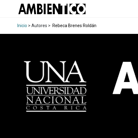
Inicio
> Autores >
Rebeca Brenes Roldán