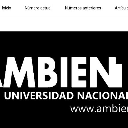
Inicio
Número actual
Números anteriores
Artícul