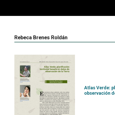
Rebeca Brenes Roldán
Atlas Verde: p
observación de
por