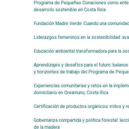
Programa de Pequeñas Donaciones como ente art
desarrollo sostenible en Costa Rica
Fundación Madre Verde: Cuando una comunidad
Liderazgos femeninos en la sostenibilidad: a
Educación ambiental transformadora para la sos
Aprendizajes y desafíos para el futuro: balance
y horizontes de trabajo del Programa de Pequ
Experiencias comunitarias y retos en la imple
domiciliario en Oreamuno, Costa Rica
Certificación de productos orgánicos: mitos y r
Gobernanza compartida y política forestal: lec
de la madera