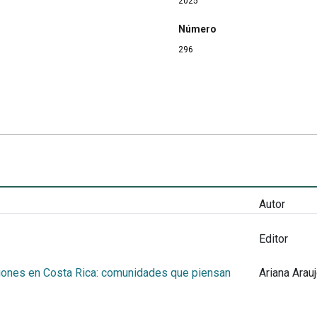
2025
Número
296
Autor
Editor
iones en Costa Rica: comunidades que piensan
Ariana Arau