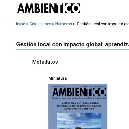
Inicio
>
Colecciones
>
Números
>
Gestión local con impacto g
Gestión local con impacto global: aprend
Metadatos
Miniatura