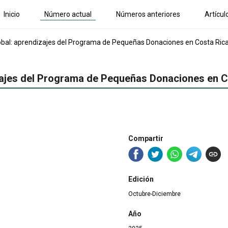
Inicio
Número actual
Números anteriores
Artícul
lobal: aprendizajes del Programa de Pequeñas Donaciones en Costa Ric
izajes del Programa de Pequeñas Donaciones en C
Compartir
Edición
Octubre-Diciembre
Año