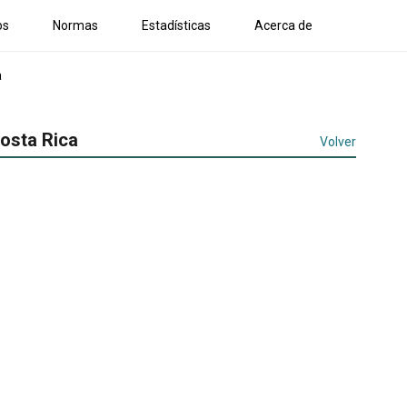
os
Normas
Estadísticas
Acerca de
a
osta Rica
Volver