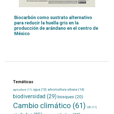
Biocarbón como sustrato alternativo
para reducir la huella gris en la
producción de arándano en el centro de
México
Leer
por
más...
Temáticas
agua
(13)
arboricultura urbana
(14)
agricultura
(11)
biodiversidad
(29)
bosques
(20)
Cambio climático
(61)
CBI
(11)