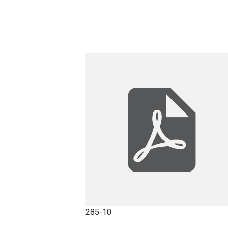
285-10