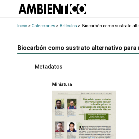
Inicio
>
Colecciones
>
Artículos
>
Biocarbón como sustrato alter
Biocarbón como sustrato alternativo para r
Metadatos
Miniatura