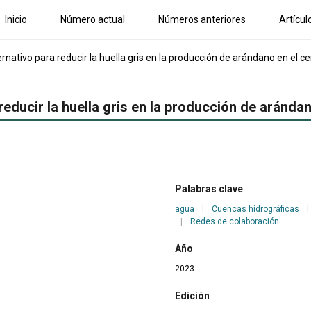
Inicio
Número actual
Números anteriores
Artícul
nativo para reducir la huella gris en la producción de arándano en el c
educir la huella gris en la producción de aránda
Palabras clave
agua
|
Cuencas hidrográficas
|
|
Redes de colaboración
Año
2023
Edición