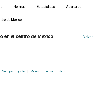
os
Normas
Estadísticas
Acerca de
entro de México
no en el centro de México
Volver
Manejo integrado
|
México
|
recurso hídrico