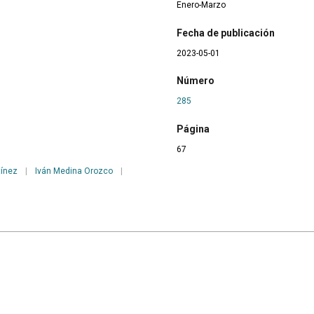
Enero-Marzo
Fecha de publicación
2023-05-01
Número
285
Página
67
tínez
|
Iván Medina Orozco
|