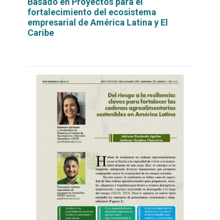
Basado en Proyectos para el
fortalecimiento del ecosistema
empresarial de América Latina y El
Caribe
Leer
por
más...