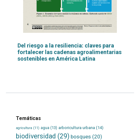
Del riesgo a la resiliencia: claves para
fortalecer las cadenas agroalimentarias
sostenibles en América Latina
Leer
por
más...
Temáticas
agua
(13)
arboricultura urbana
(14)
agricultura
(11)
biodiversidad
(29)
bosques
(20)