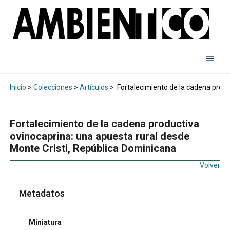
Inicio
>
Colecciones
>
Artículos
>
Fortalecimiento de la cadena produ
Fortalecimiento de la cadena productiva
ovinocaprina: una apuesta rural desde
Monte Cristi, República Dominicana
Volver
Metadatos
Miniatura