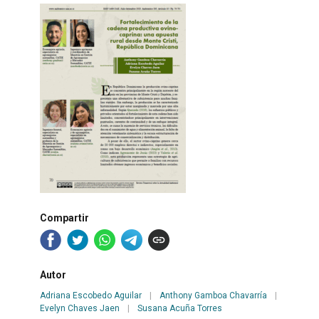
Compartir
Autor
Adriana Escobedo Aguilar
|
Anthony Gamboa Chavarría
|
Evelyn Chaves Jaen
|
Susana Acuña Torres