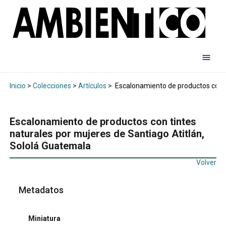
Inicio
>
Colecciones
>
Artículos
>
Escalonamiento de productos con ti
Escalonamiento de productos con tintes
naturales por mujeres de Santiago Atitlán,
Sololá Guatemala
Volver
Metadatos
Miniatura