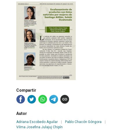
Compartir
Autor
Adriana Escobedo Aguilar
|
Pablo Chacón Góngora
|
Vilma Josefina Julajuj Chipín