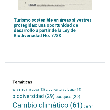
Turismo sostenible en áreas silvestres
protegidas: una oportunidad de
desarrollo a partir de la Ley de
Biodiversidad No. 7788
Leer
por
más...
Temáticas
agua
(13)
arboricultura urbana
(14)
agricultura
(11)
biodiversidad
(29)
bosques
(20)
Cambio climático
(61)
CBI
(11)