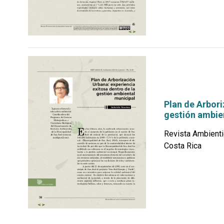
Plan de Arbori
gestión ambie
Revista Ambienti
Costa Rica
por