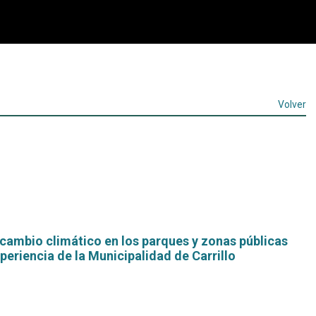
Volver
cambio climático en los parques y zonas públicas
xperiencia de la Municipalidad de Carrillo
Leer
más...