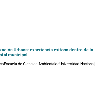
zación Urbana: experiencia exitosa dentro de la
ntal municipal
coEscuela de Ciencias AmbientalesUniversidad Nacional,
Leer
más...