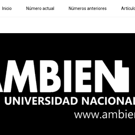
Inicio
Número actual
Números anteriores
Artícul