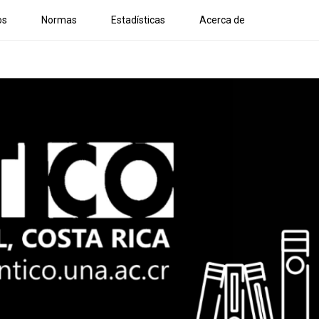
os
Normas
Estadísticas
Acerca de