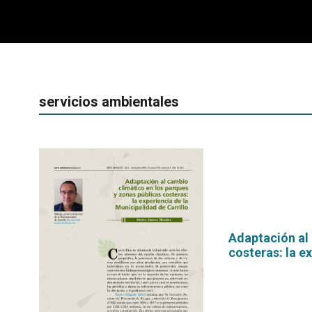
servicios ambientales
Adaptación al 
costeras: la e
por