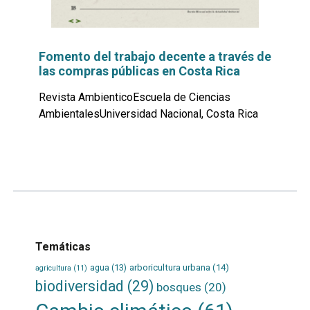
Fomento del trabajo decente a través de
las compras públicas en Costa Rica
Revista AmbienticoEscuela de Ciencias
AmbientalesUniversidad Nacional, Costa Rica
Leer
por
más...
Temáticas
agua
(13)
arboricultura urbana
(14)
agricultura
(11)
biodiversidad
(29)
bosques
(20)