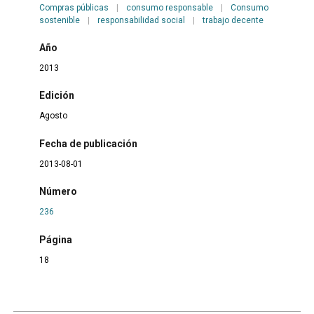
Compras públicas
|
consumo responsable
|
Consumo
sostenible
|
responsabilidad social
|
trabajo decente
Año
2013
Edición
Agosto
Fecha de publicación
2013-08-01
Número
236
Página
18