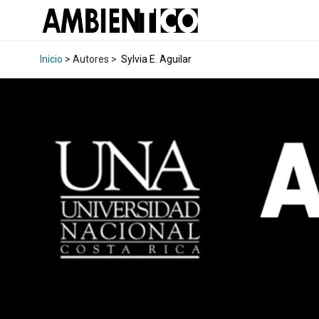
Inicio
> Autores >
Sylvia E. Aguilar