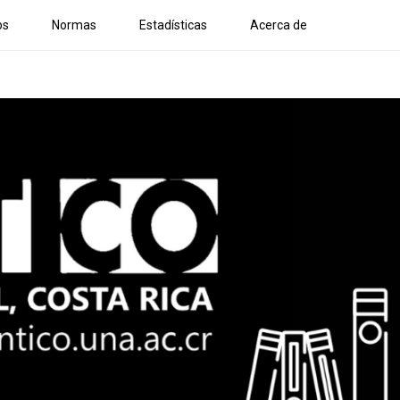
os
Normas
Estadísticas
Acerca de