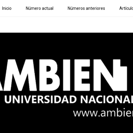
Inicio
Número actual
Números anteriores
Artícul