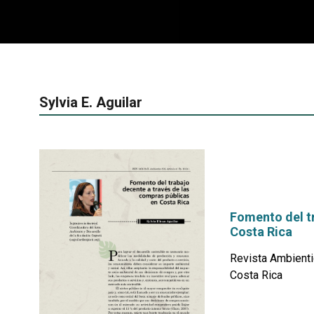
Sylvia E. Aguilar
Fomento del tr
Costa Rica
Revista Ambienti
Costa Rica
por