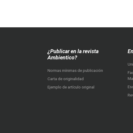
¿Publicar en la revista
En
Ambientico?
Un
Normas mínimas de publicación
Fac
Ma
Carta de originalidad
Es
Ejemplo de artículo original
Re