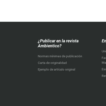
¿Publicar en la revista
En
Ambientico?
Un
Normas mínimas de publicación
Fac
Ma
Carta de originalidad
Es
Ejemplo de artículo original
Re