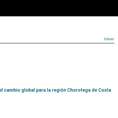
Volver
el cambio global para la región Chorotega de Costa
Leer
más...