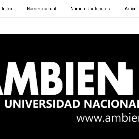
Inicio
Número actual
Números anteriores
Artícul