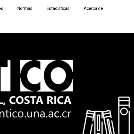
os
Normas
Estadísticas
Acerca de