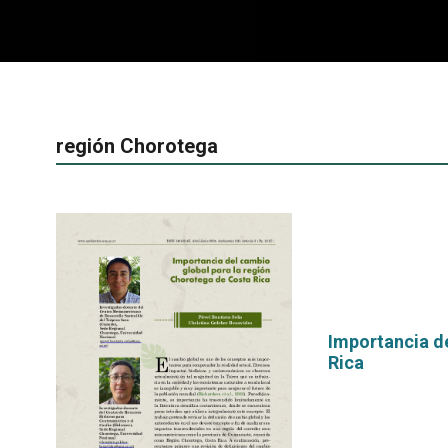
región Chorotega
Importancia d
Rica
por