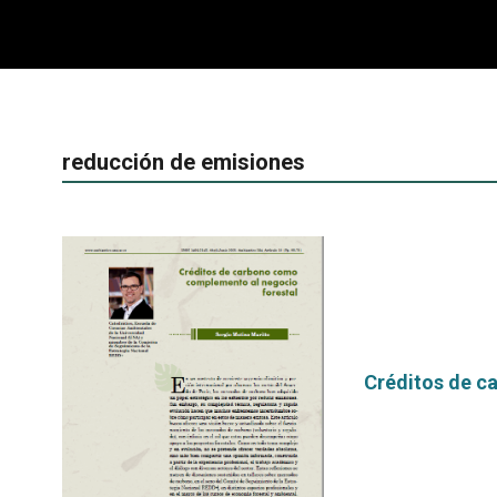
reducción de emisiones
Créditos de c
por