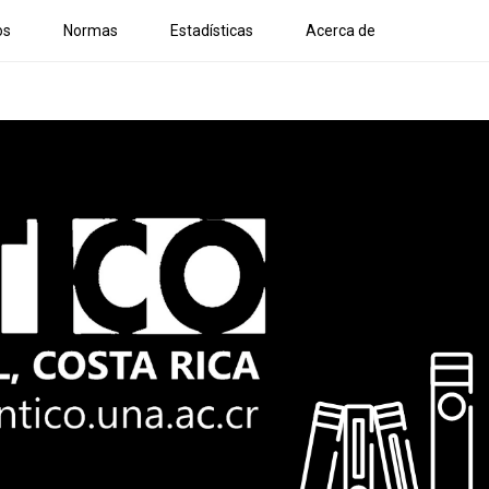
os
Normas
Estadísticas
Acerca de