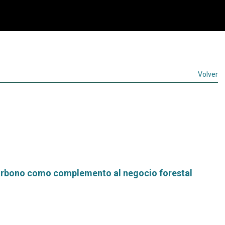
Volver
arbono como complemento al negocio forestal
Leer
más...