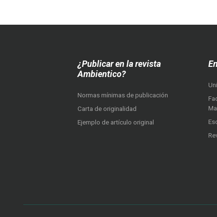
¿Publicar en la revista
En
Ambientico?
Un
Normas mínimas de publicación
Fac
Ma
Carta de originalidad
Es
Ejemplo de artículo original
Re