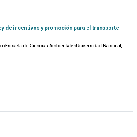
y de incentivos y promoción para el transporte
coEscuela de Ciencias AmbientalesUniversidad Nacional,
Leer
más...