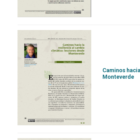
Caminos hacia 
Monteverde
por