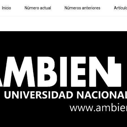
Inicio
Número actual
Números anteriores
Artícul