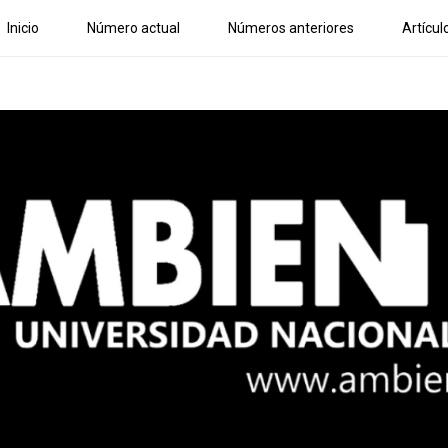
Inicio
Número actual
Números anteriores
Artícul