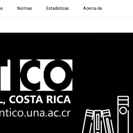
os
Normas
Estadísticas
Acerca de