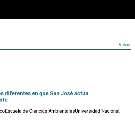
Volver
os diferentes en que San José actúa
nte
coEscuela de Ciencias AmbientalesUniversidad Nacional,
Leer