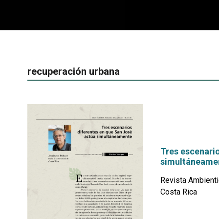
recuperación urbana
Tres escenari
simultáneame
Revista Ambienti
Costa Rica
por