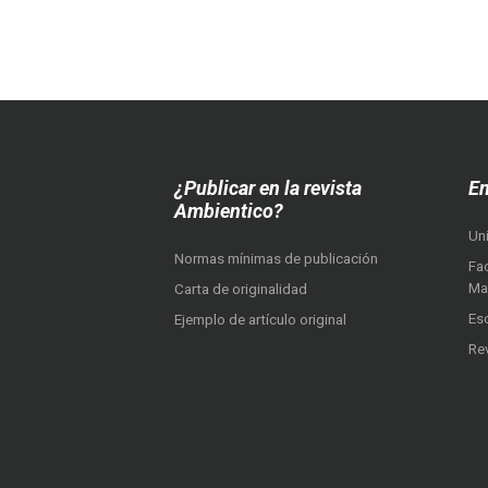
¿Publicar en la revista
En
Ambientico?
Un
Normas mínimas de publicación
Fac
Ma
Carta de originalidad
Es
Ejemplo de artículo original
Re