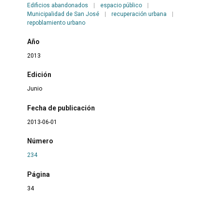
Edificios abandonados
|
espacio público
|
Municipalidad de San José
|
recuperación urbana
|
repoblamiento urbano
Año
2013
Edición
Junio
Fecha de publicación
2013-06-01
Número
234
Página
34