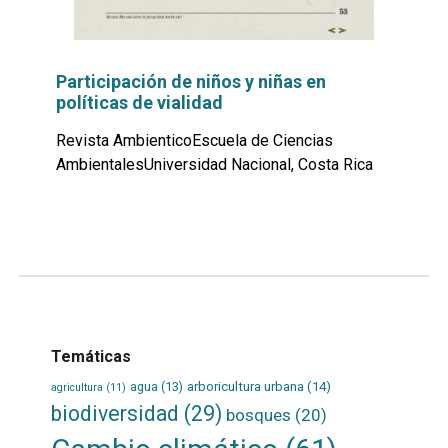
Participación de niños y niñas en
políticas de vialidad
Revista AmbienticoEscuela de Ciencias
AmbientalesUniversidad Nacional, Costa Rica
Leer
por
más...
Temáticas
agua
(13)
arboricultura urbana
(14)
agricultura
(11)
biodiversidad
(29)
bosques
(20)