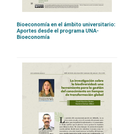
Bioeconomía en el ámbito universitario:
Aportes desde el programa UNA-
Bioeconomía
Leer
por
más...