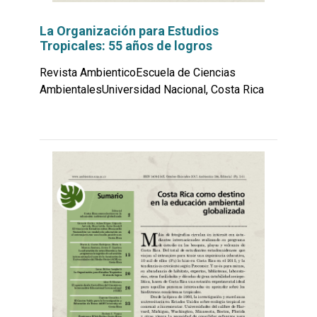
La Organización para Estudios
Tropicales: 55 años de logros
Revista AmbienticoEscuela de Ciencias
AmbientalesUniversidad Nacional, Costa Rica
Leer
por
más...