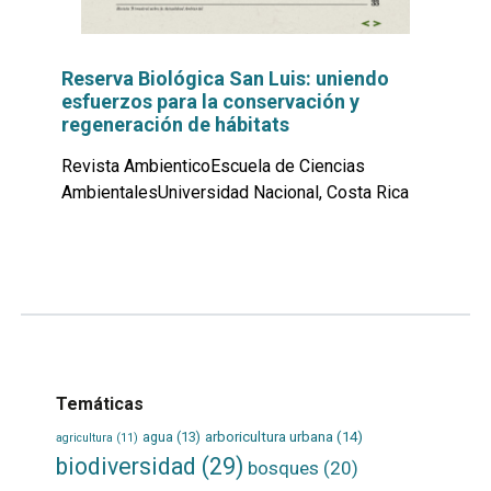
Reserva Biológica San Luis: uniendo
esfuerzos para la conservación y
regeneración de hábitats
Revista AmbienticoEscuela de Ciencias
AmbientalesUniversidad Nacional, Costa Rica
Leer
por
más...
Temáticas
agua
(13)
arboricultura urbana
(14)
agricultura
(11)
biodiversidad
(29)
bosques
(20)