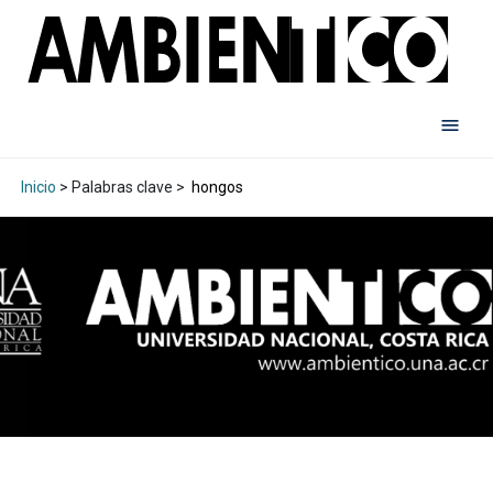
Inicio
> Palabras clave >
hongos