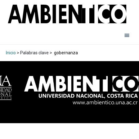
Inicio
> Palabras clave >
gobernanza