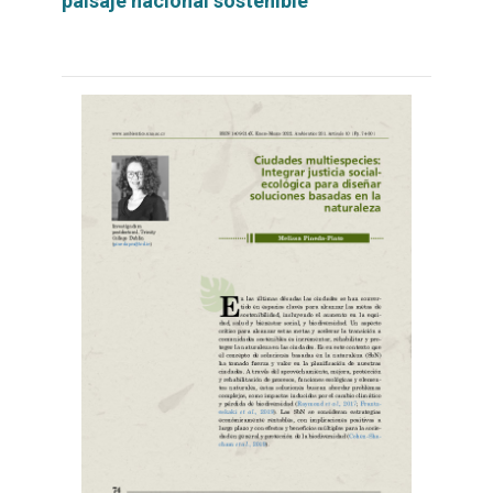
paisaje nacional sostenible
Leer
por
más...