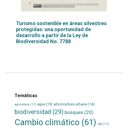
Turismo sostenible en áreas silvestres
protegidas: una oportunidad de
desarrollo a partir de la Ley de
Biodiversidad No. 7788
Leer
por
más...
Temáticas
agua
(13)
arboricultura urbana
(14)
agricultura
(11)
biodiversidad
(29)
bosques
(20)
Cambio climático
(61)
CBI
(11)