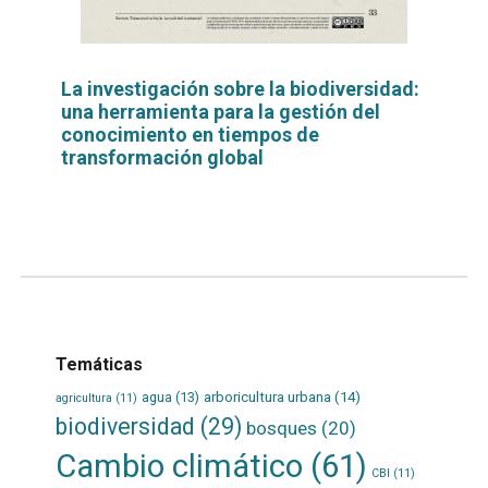
La investigación sobre la biodiversidad:
una herramienta para la gestión del
conocimiento en tiempos de
transformación global
Leer
por
más...
Temáticas
agua
(13)
arboricultura urbana
(14)
agricultura
(11)
biodiversidad
(29)
bosques
(20)
Cambio climático
(61)
CBI
(11)