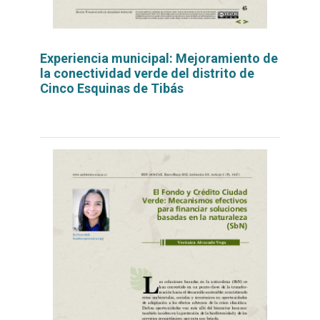
Experiencia municipal: Mejoramiento de
la conectividad verde del distrito de
Cinco Esquinas de Tibás
Leer
por
más...