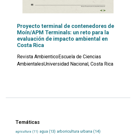
Proyecto terminal de contenedores de
Moín/APM Terminals: un reto para la
evaluación de impacto ambiental en
Costa Rica
Revista AmbienticoEscuela de Ciencias
AmbientalesUniversidad Nacional, Costa Rica
Leer
por
más...
Temáticas
agua
(13)
arboricultura urbana
(14)
agricultura
(11)