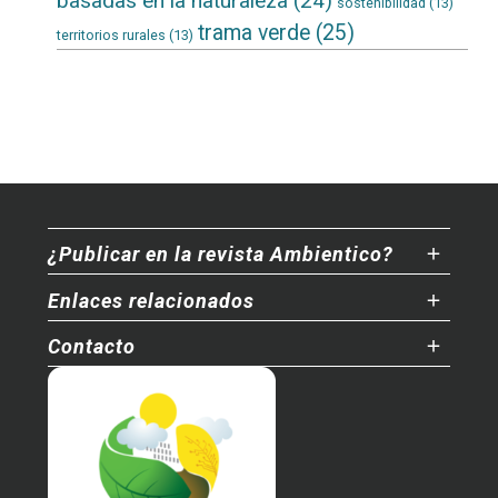
basadas en la naturaleza
(24)
sostenibilidad
(13)
trama verde
(25)
territorios rurales
(13)
¿Publicar en la revista Ambientico?
Enlaces relacionados
Contacto