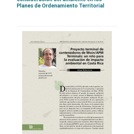
Planes de Ordenamiento Territorial
Leer
por
más...