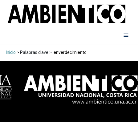
Inicio
> Palabras clave >
enverdecimiento