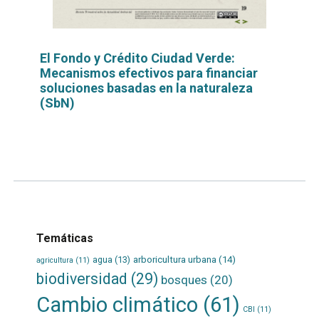
El Fondo y Crédito Ciudad Verde:
Mecanismos efectivos para financiar
soluciones basadas en la naturaleza
(SbN)
Leer
por
más...
Temáticas
agua
(13)
arboricultura urbana
(14)
agricultura
(11)
biodiversidad
(29)
bosques
(20)
Cambio climático
(61)
CBI
(11)