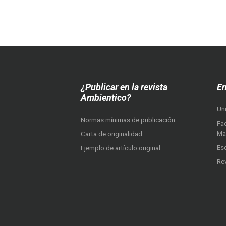
¿Publicar en la revista
En
Ambientico?
Un
Normas mínimas de publicación
Fac
Ma
Carta de originalidad
Es
Ejemplo de artículo original
Re