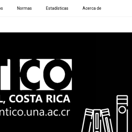
os
Normas
Estadísticas
Acerca de