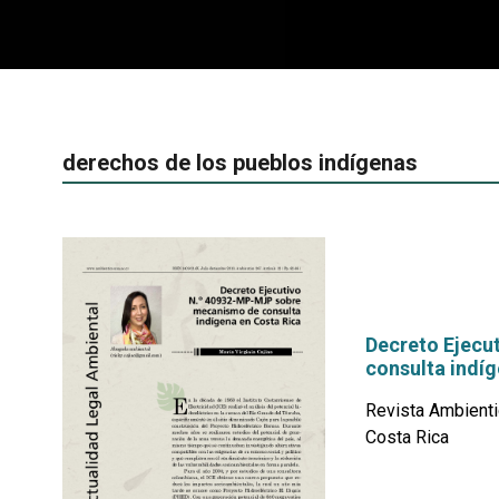
derechos de los pueblos indígenas
Decreto Ejecu
consulta indíg
Revista Ambienti
Costa Rica
por