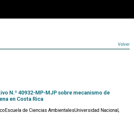
Volver
tivo N.º 40932-MP-MJP sobre mecanismo de
ena en Costa Rica
coEscuela de Ciencias AmbientalesUniversidad Nacional,
Leer