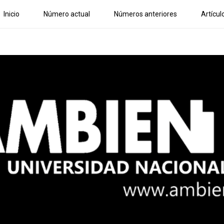
Inicio
Número actual
Números anteriores
Artícul