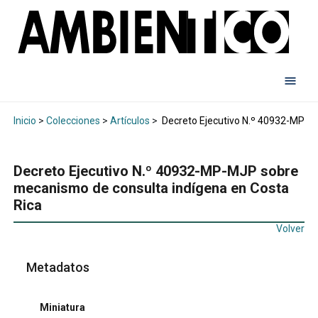
Inicio
>
Colecciones
>
Artículos
>
Decreto Ejecutivo N.º 40932-MP-M
Decreto Ejecutivo N.º 40932-MP-MJP sobre
mecanismo de consulta indígena en Costa
Rica
Volver
Metadatos
Miniatura