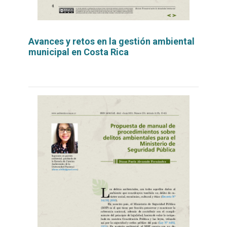
Avances y retos en la gestión ambiental
municipal en Costa Rica
Leer
por
más...