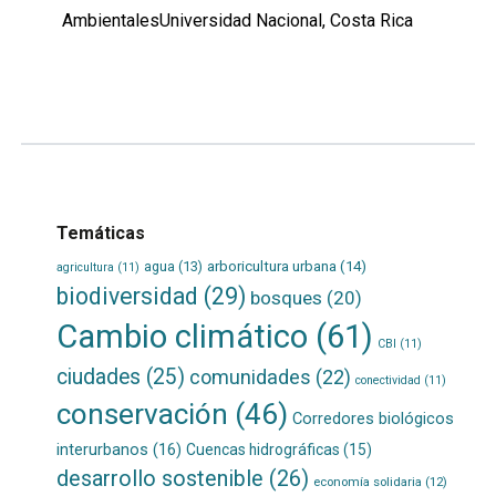
AmbientalesUniversidad Nacional, Costa Rica
Leer
por
más...
Temáticas
agua
(13)
arboricultura urbana
(14)
agricultura
(11)
biodiversidad
(29)
bosques
(20)
Cambio climático
(61)
CBI
(11)
ciudades
(25)
comunidades
(22)
conectividad
(11)
conservación
(46)
Corredores biológicos
interurbanos
(16)
Cuencas hidrográficas
(15)
desarrollo sostenible
(26)
economía solidaria
(12)