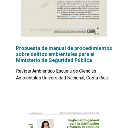
Propuesta de manual de procedimientos
sobre delitos ambientales para el
Ministerio de Seguridad Pública
Revista Ambientico Escuela de Ciencias
Ambientales Universidad Nacional, Costa Rica
Leer
por
más...