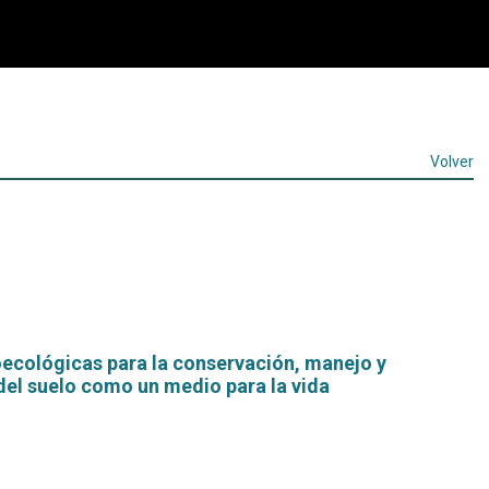
Volver
oecológicas para la conservación, manejo y
del suelo como un medio para la vida
Leer
más...