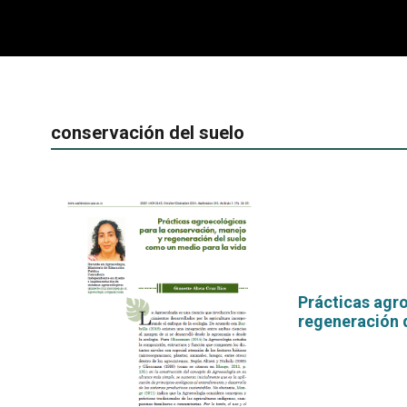
conservación del suelo
Prácticas agr
regeneración 
por