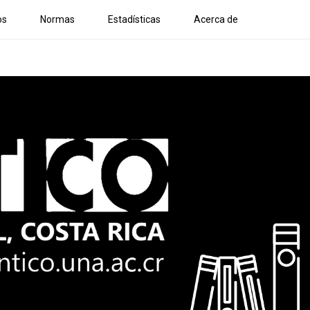
os
Normas
Estadísticas
Acerca de