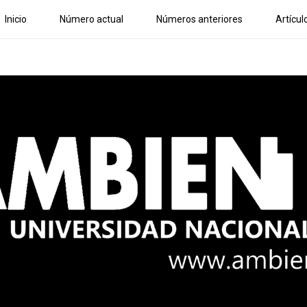
Inicio
Número actual
Números anteriores
Artícul