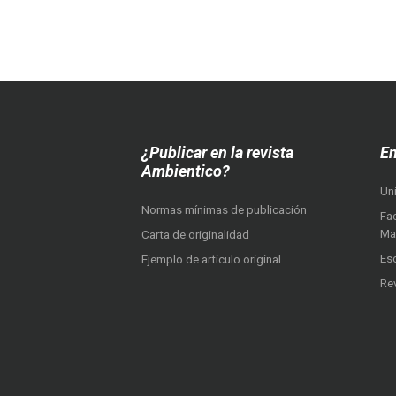
¿Publicar en la revista
En
Ambientico?
Un
Normas mínimas de publicación
Fac
Ma
Carta de originalidad
Es
Ejemplo de artículo original
Re