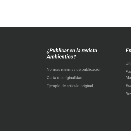
¿Publicar en la revista
En
Ambientico?
Un
Normas mínimas de publicación
Fac
Ma
Carta de originalidad
Es
Ejemplo de artículo original
Re