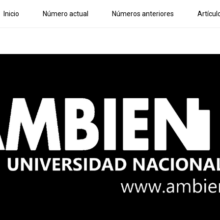
Inicio
Número actual
Números anteriores
Artícul