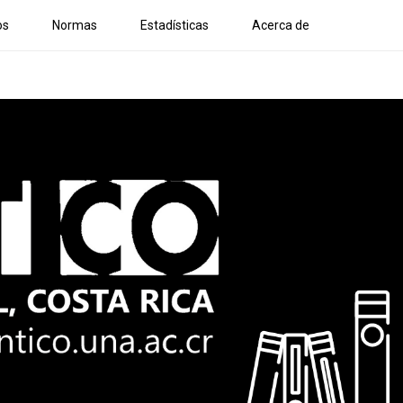
os
Normas
Estadísticas
Acerca de