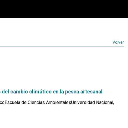
Volver
del cambio climático en la pesca artesanal
coEscuela de Ciencias AmbientalesUniversidad Nacional,
Leer
más...