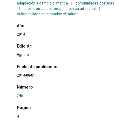
adaptación a cambio climática
|
comunidades costeras
|
ecosistemas costeros
|
pesca artesanal
|
Vulnerabilidad ante cambio climático
Año
2014
Edición
Agosto
Fecha de publicación
2014-08-01
Número
246
Página
4