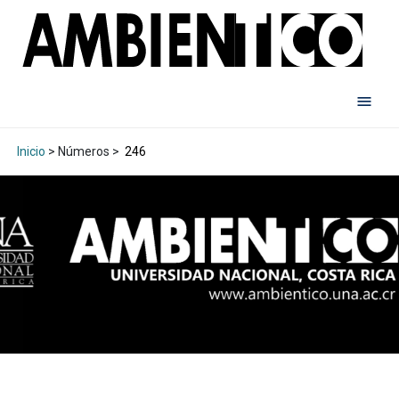
Inicio
> Números >
246