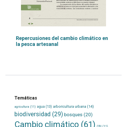
Repercusiones del cambio climático en
la pesca artesanal
Leer
por
más...
Temáticas
agua
(13)
arboricultura urbana
(14)
agricultura
(11)
biodiversidad
(29)
bosques
(20)
Cambio climático
(61)
CBI
(11)