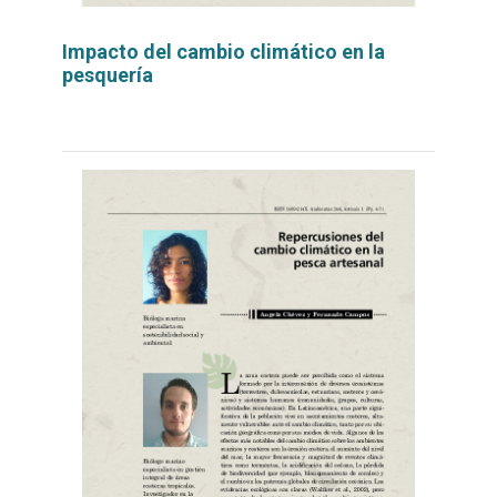
Impacto del cambio climático en la
pesquería
Leer
por
más...