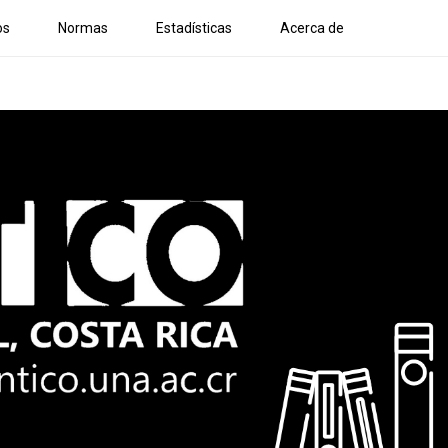
os
Normas
Estadísticas
Acerca de