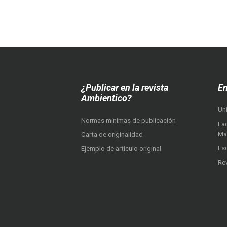
¿Publicar en la revista
En
Ambientico?
Un
Normas mínimas de publicación
Fac
Ma
Carta de originalidad
Es
Ejemplo de artículo original
Re