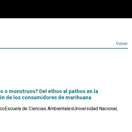
Volver
 o monstruos? Del ethos al pathos en la
ón de los consumidores de marihuana
coEscuela de Ciencias AmbientalesUniversidad Nacional,
Leer