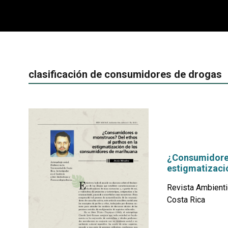
clasificación de consumidores de drogas
¿Consumidores
estigmatizaci
Revista Ambienti
Costa Rica
por