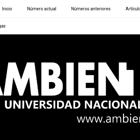
Inicio
Número actual
Números anteriores
Artícul
gas