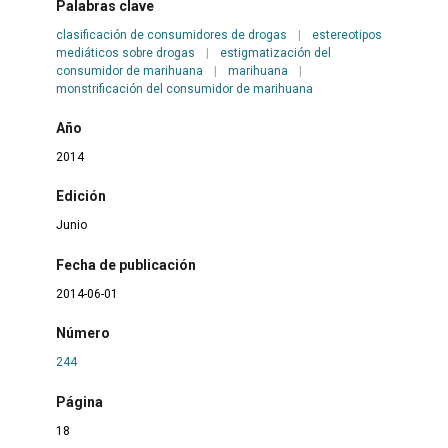
Palabras clave
clasificación de consumidores de drogas
|
estereotipos
mediáticos sobre drogas
|
estigmatización del
consumidor de marihuana
|
marihuana
|
monstrificación del consumidor de marihuana
Año
2014
Edición
Junio
Fecha de publicación
2014-06-01
Número
244
Página
18