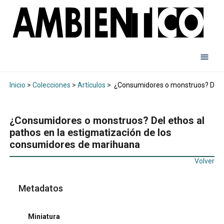
Inicio
>
Colecciones
>
Artículos
>
¿Consumidores o monstruos? Del et
¿Consumidores o monstruos? Del ethos al
pathos en la estigmatización de los
consumidores de marihuana
Volver
Metadatos
Miniatura