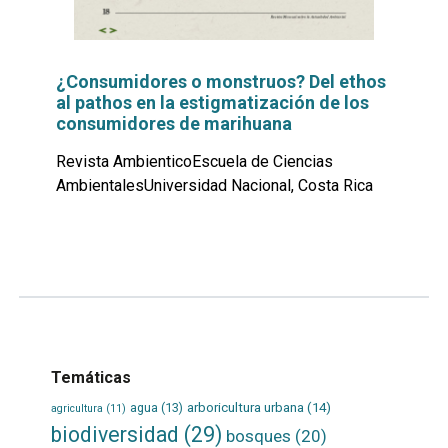
¿Consumidores o monstruos? Del ethos
al pathos en la estigmatización de los
consumidores de marihuana
Revista AmbienticoEscuela de Ciencias
AmbientalesUniversidad Nacional, Costa Rica
Leer
por
más...
Temáticas
agua
(13)
arboricultura urbana
(14)
agricultura
(11)
biodiversidad
(29)
bosques
(20)