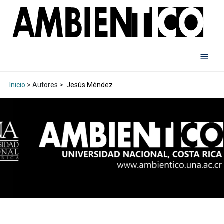
Inicio
> Autores >
Jesús Méndez