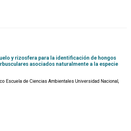
más...
elo y rizosfera para la identificación de hongos
arbusculares asociados naturalmente a la especie
co Escuela de Ciencias Ambientales Universidad Nacional,
Leer
más...