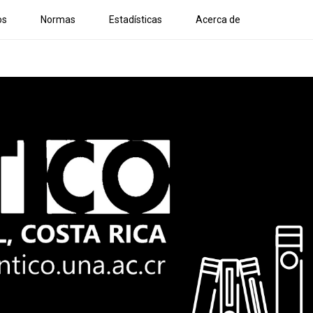
os
Normas
Estadísticas
Acerca de