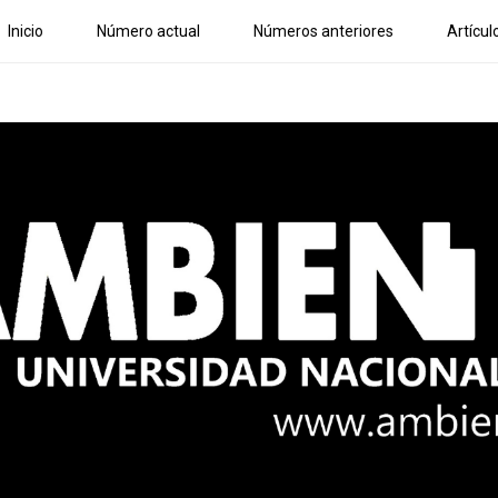
Inicio
Número actual
Números anteriores
Artícul