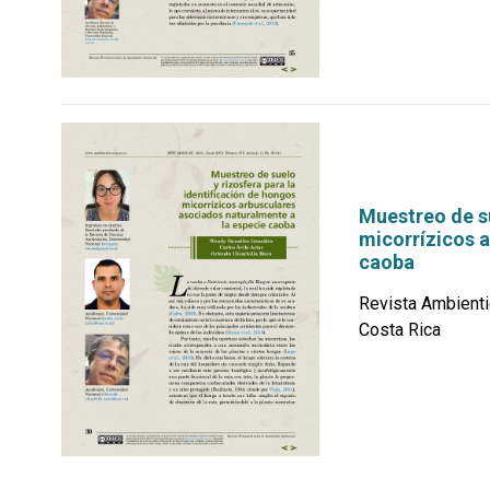
Muestreo de su
micorrízicos 
caoba
Revista Ambienti
Costa Rica
por