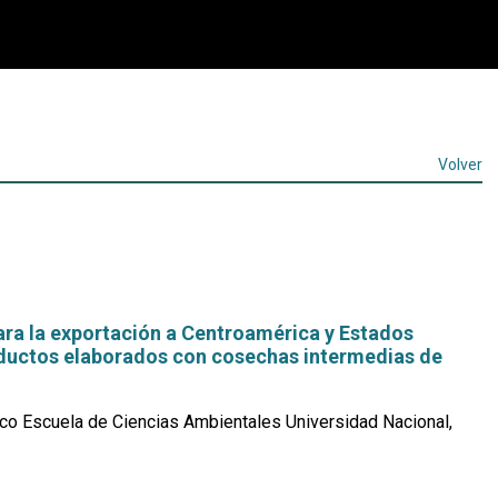
Volver
ara la exportación a Centroamérica y Estados
ductos elaborados con cosechas intermedias de
co Escuela de Ciencias Ambientales Universidad Nacional,
Leer