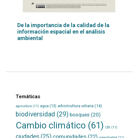
De la importancia de la calidad de la
información espacial en el análisis
ambiental
Leer
por
más...
Temáticas
agua
(13)
arboricultura urbana
(14)
agricultura
(11)
biodiversidad
(29)
bosques
(20)
Cambio climático
(61)
CBI
(11)
ciudades
(25)
comunidades
(22)
conectividad
(11)