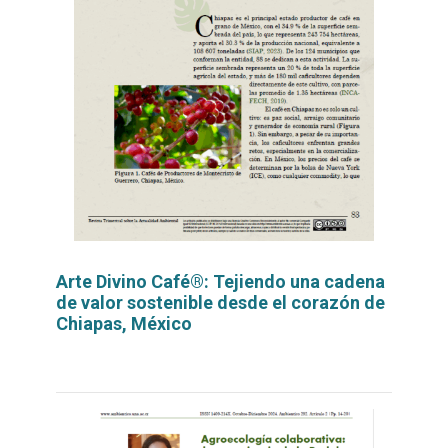
Arte Divino Café®: Tejiendo una cadena
de valor sostenible desde el corazón de
Chiapas, México
Leer
por
más...