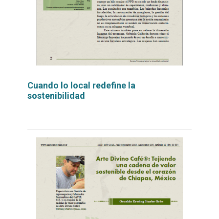
Cuando lo local redefine la
sostenibilidad
Leer
por
más...