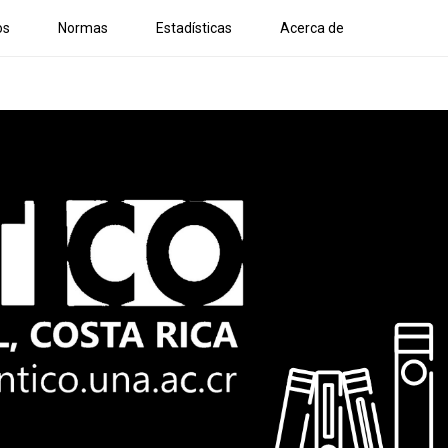
os
Normas
Estadísticas
Acerca de