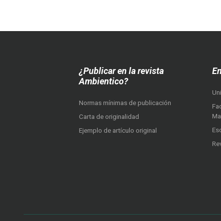
¿Publicar en la revista
En
Ambientico?
Un
Normas mínimas de publicación
Fac
Ma
Carta de originalidad
Es
Ejemplo de artículo original
Re