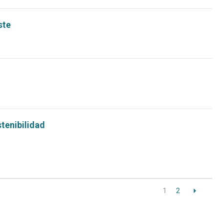
ste
tenibilidad
1
2