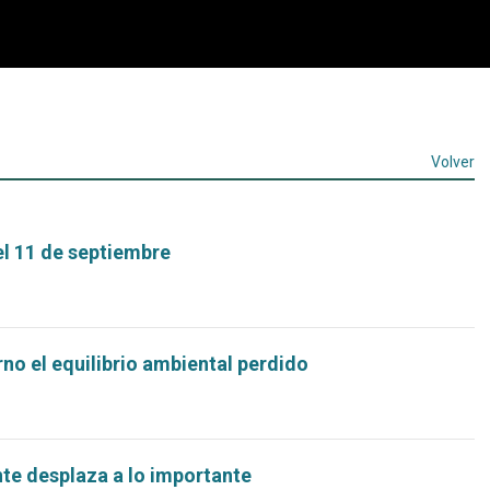
Volver
el 11 de septiembre
no el equilibrio ambiental perdido
te desplaza a lo importante