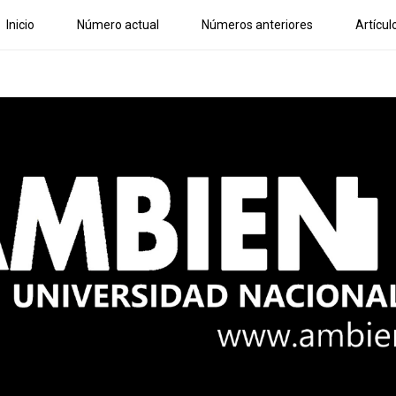
Inicio
Número actual
Números anteriores
Artícul