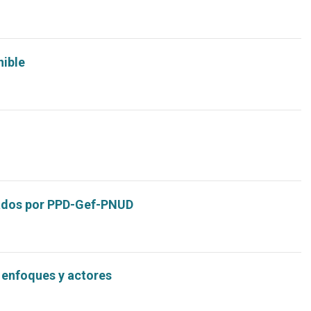
nible
yados por PPD-Gef-PNUD
 enfoques y actores