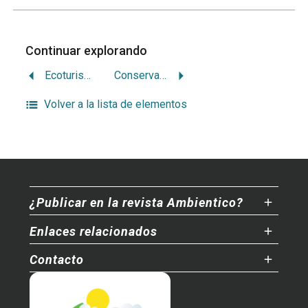
Continuar explorando
Ecoturismo en Costa Rica: competitividad y sostenibilidad
Conservación, ecoturismo y reorientación de éste
Volver a la lista de elementos
¿Publicar en la revista Ambientico?
Enlaces relacionados
Contacto