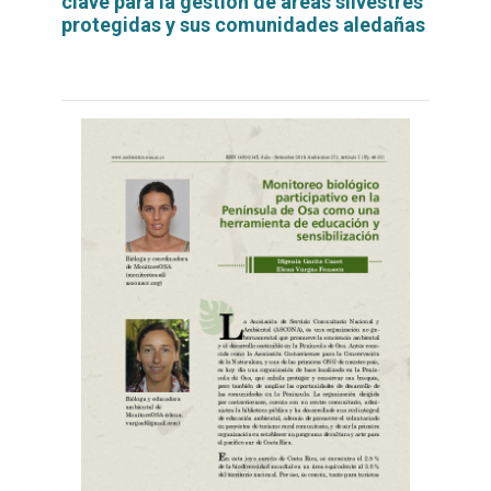
clave para la gestión de áreas silvestres
protegidas y sus comunidades aledañas
Leer
por
más...