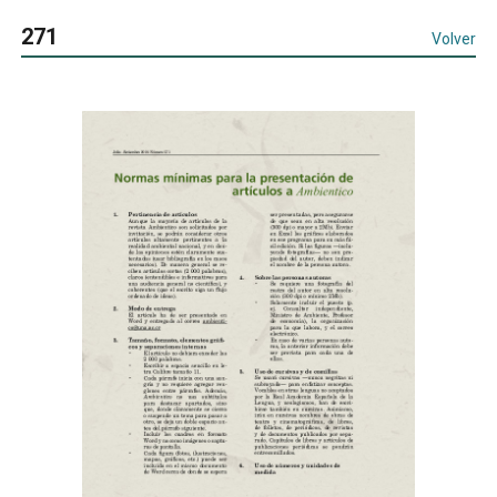
271
Volver