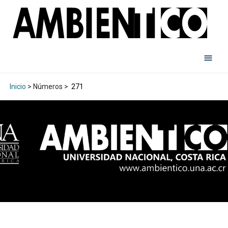
Inicio
> Números >
271