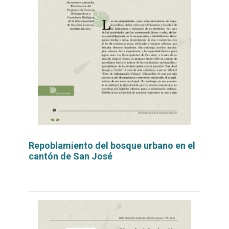
Repoblamiento del bosque urbano en el
cantón de San José
Leer
por
más...