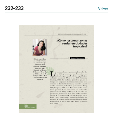
232-233
Volver