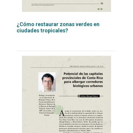
¿Cómo restaurar zonas verdes en
ciudades tropicales?
Leer
por
más...