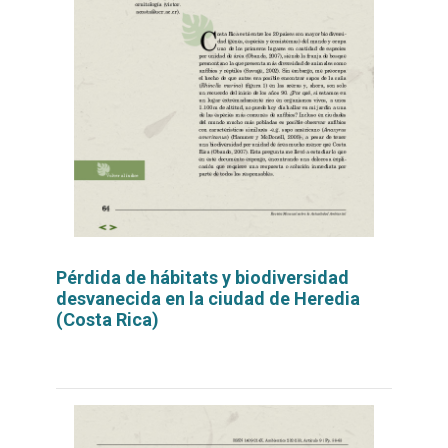
Pérdida de hábitats y biodiversidad
desvanecida en la ciudad de Heredia
(Costa Rica)
Leer
por
más...