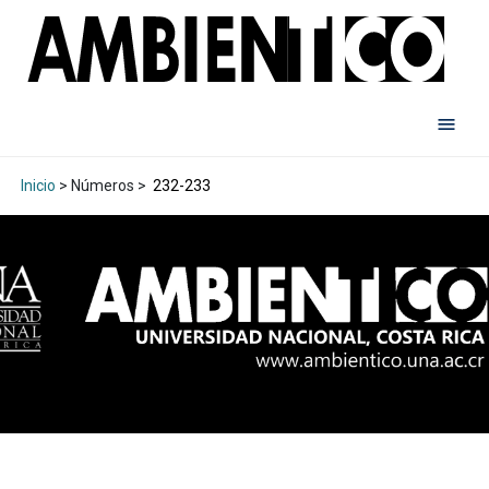
Inicio
> Números >
232-233